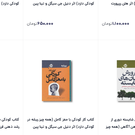
) اثر هلن رپپورت
کودکی دارد) اثر دنیل جی سیگل و تینا پین
کودکی دارد) ا
شر ثالث
برایسون ترجمه...
برایسون ترجمه 
1,100,000
تومان
650,000
تومان
شایسته دوری از
کتاب کار کودکی با مغز کامل (همه چیز ریشه در
کتاب کودکی با
هن آگاهی (همه چیز
کودکی دارد) اثر دنیل جی سیگل و تینا پین
رشد ذهنی فرز
هانتر...
برایسون...
دارد) اثر دنیل.