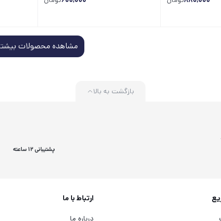
880,000
تومان
600,000
تومان
مشاهده محصولات بیشتر
بازگشت به بالا
پشتیبانی 12 ساعته
یع
ارتباط با ما
درباره ما