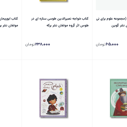
(مجموعه علوم برای نی
کتاب خواجه نصیرالدین طوسی ستاره ای در
کتاب ابوریحان 
ی نشر گوین
طوس اثر گروه مولفان نشر برکه
مولفان نشر بر
65,000
تومان
238,000
تومان