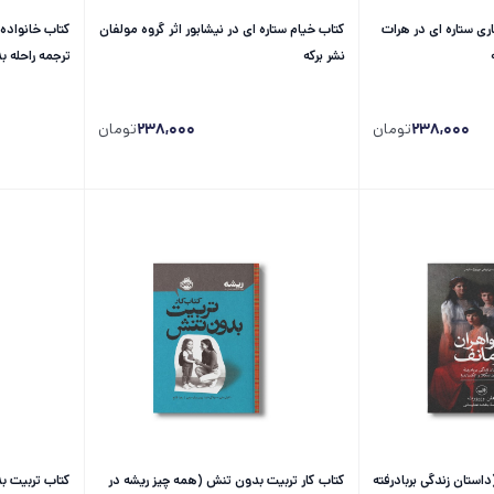
ری ستاره ای در هرات
کتاب خیام ستاره ای در نیشابور اثر گروه مولفان
نشر برکه
ترجمه راحله ب
238,000
تومان
238,000
تومان
استان زندگی بربادرفته
کتاب کار تربیت بدون تنش (همه چیز ریشه در
کتاب تربیت ب