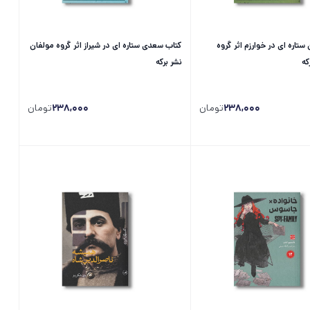
ستاره ای در خوارزم اثر گروه
کتاب سعدی ستاره ای در شیراز اثر گروه مولفان
که
نشر برکه
238,000
تومان
238,000
تومان