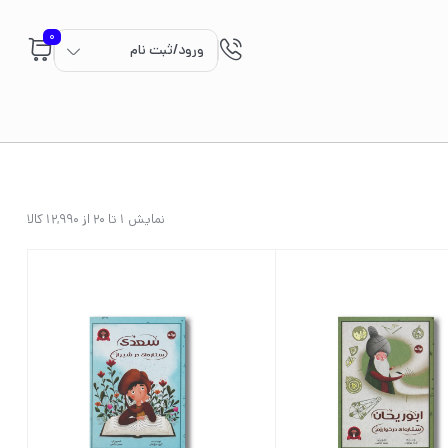
0
ورود/ثبت نام
نمایش 1 تا 20 از 12,990 کالا