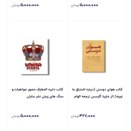
5,000,000
5,000,000
تومان
تومان
کتاب هوای دوستی (درباره اشتیاق به
کتاب دایره المعارف مصور جواهرات و
غریبه) اثر مارینا گارسس ترجمه الهام
سنگ های زینتی نشر سایان
شوشتری زاده نشر اطراف
5,000,000
467,000
تومان
تومان