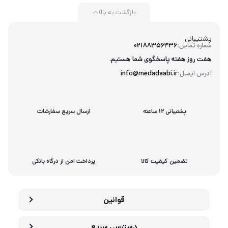
بازگشت به بالا
پشتیبانی
شماره تماس:
02188356436
هفت روز هفته پاسخگوی شما هستیم.
آدرس ایمیل:
info@medadaabi.ir
پشتیبانی 12 ساعته
ارسال سریع سفارشات
تضمین کیفیت کالا
پرداخت امن از درگاه بانکی
قوانین
دسترسی سریع