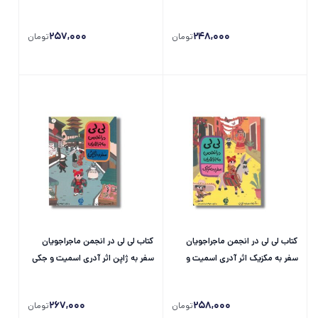
آشوب) اثر مارینا تسوتایوا ترجمه
الهام شوشتری...
257,000
248,000
تومان
تومان
کتاب لی لی در انجمن ماجراجویان
کتاب لی لی در انجمن ماجراجویان
سفر به مکزیک اثر آدری اسمیت و
سفر به ژاپن اثر آدری اسمیت و جکی
جکی نپ ترجمه الهام شوشتری زاده
نپ ترجمه الهام شوشتری زاده نشر...
نشر...
267,000
258,000
تومان
تومان