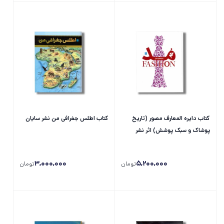
کتاب دایره المعارف مصور (تاریخ
کتاب اطلس جغرافی من نشر سایان
پوشاک و سبک پوشش) اثر نشر
سایان
3,000,000
5,200,000
تومان
تومان