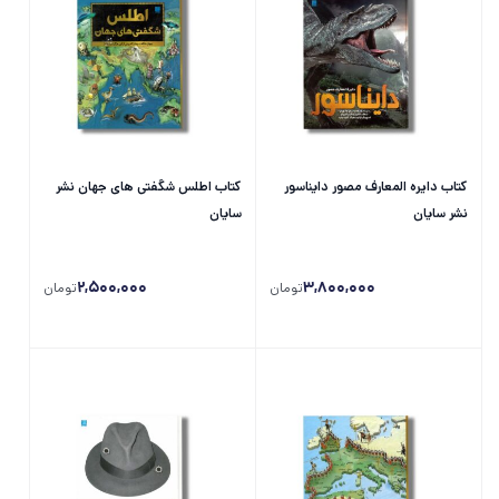
کتاب دایره المعارف مصور دایناسور
کتاب اطلس شگفتی های جهان نشر
نشر سایان
سایان
2,500,000
3,800,000
تومان
تومان