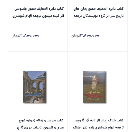
کتاب دایره المعارف مصور رمان های
کتاب دایره المعارف مصور جاسوسی
تاریخ ساز اثر گروه نویسندگان ترجمه
اثر کیت میلتون ترجمه الهام شوشتری
الهام شوشتری زاده نشر سایان
زاده نشر سایان
3,800,000
3,800,000
تومان
تومان
کتاب خلاف زمان اثر دیه گو گاروچو
کتاب هنرمند و زمانه (درباره نبوغ
ترجمه الهام شوشتری زاده نشر اطراف
هنری و افسون ادبیات در روزگار پر