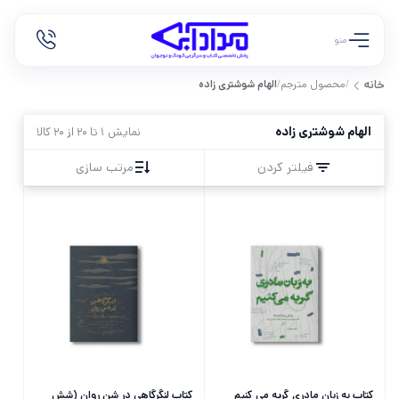
منو
/
محصول مترجم
/
الهام شوشتری زاده
خانه
الهام شوشتری زاده
نمایش 1 تا 20 از 20 کالا
فیلتر کردن
مرتب سازی
کتاب به زبان مادری گریه می کنیم
کتاب لنگرگاهی در شن روان (شش