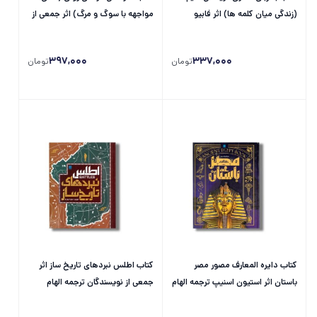
(زندگی میان کلمه ها) اثر فابیو
مواجهه با سوگ و مرگ) اثر جمعی از
مورابیتو ترجمه الهام شوشتری زاده
نویسندگان ترجمه الهام شوشتری زاده
نشر اطراف
نشر...
397,000
337,000
تومان
تومان
کتاب دایره المعارف مصور مصر
کتاب اطلس نبردهای تاریخ ساز اثر
باستان اثر استیون اسنیپ ترجمه الهام
جمعی از نویسندگان ترجمه الهام
شوشتری زاده نشر سایان
شوشتری زاده نشر سایان