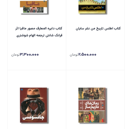
کتاب اطلس تاریخ من نشر سایان
کتاب دایره المعارف مصور مافیا اثر
فرانک شانتی ترجمه الهام شوشتری
زاده نشر سایان
3,300,000
2,500,000
تومان
تومان