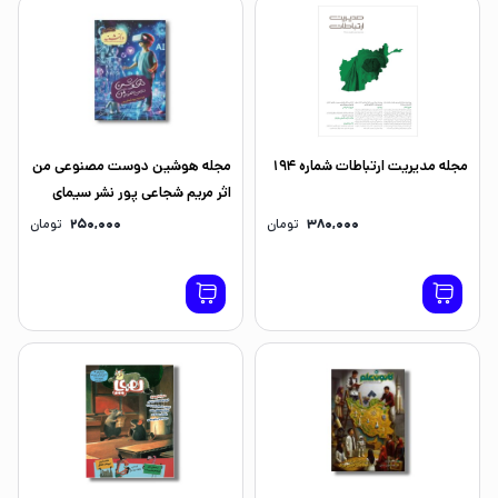
مجله مدیریت ارتباطات شماره 194
مجله هوشین دوست مصنوعی من
اثر مریم شجاعی پور نشر سیمای
شرق
380,000
تومان
250,000
تومان