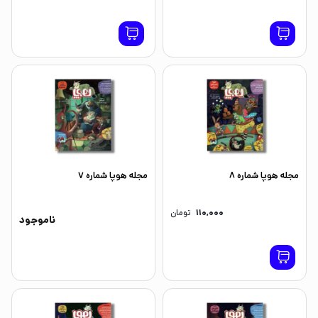
مجله هوپا شماره 8
مجله هوپا شماره 7
110,000
تومان
ناموجود