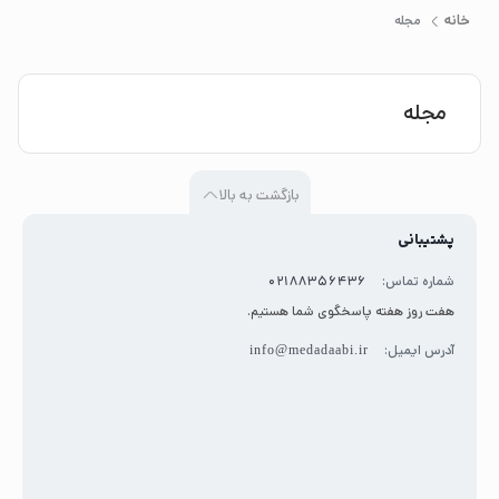
خانه
مجله
مجله
بازگشت به بالا
پشتیبانی
شماره تماس:
02188356436
هفت روز هفته پاسخگوی شما هستیم.
آدرس ایمیل:
info@medadaabi.ir