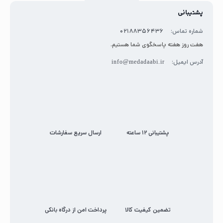
پشتیبانی
شماره تماس:
02188356436
هفت روز هفته پاسخگوی شما هستیم.
آدرس ایمیل:
info@medadaabi.ir
پشتیبانی 12 ساعته
ارسال سریع سفارشات
تضمین کیفیت کالا
پرداخت امن از درگاه بانکی