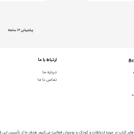
پشتیبانی 12 ساعته
یع
ارتباط با ما
درباره ما
تماس با ما
ت
‌های کتاب در حوزه ارتباطات و کودک و نوجوان فعالیت می‌کنیم. هدف ما از تأسیس این 