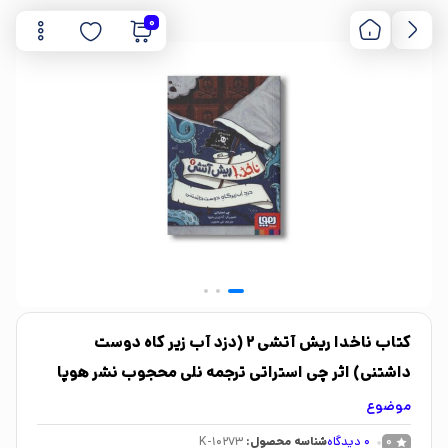
0
کتاب ناخدا ریش آتشی 2 (دزد آب زیر کاه دوست
داشتنی) اثر چی استراتی ترجمه نلی محجوب نشر هوپا
موضوع
0
دیدگاه
شناسه محصول:
K-10273
0