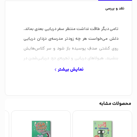
نقد و بررسی
تامی دیگر طاقت نداشت منتظر سفر دریایی بعدی بماند.
دلش می‌خواست هر چه زودتر مدرسه‌ی دزدان دریایی
روی کشتی صدفِ پوسیده باز شود و سر کلاس‌هایش
بنشیند. هیولاهای دریایی و تجربه‌ی دزد دریایی‌شدن در
برنامه‌های درسی حسابی هیجان‌زده‌اش کرده بود.
نمایش بیشتر
اما بعد از ماجرای گم‌شدن شکلات و شیرینی‌ها از بوفه،
متوجه شد این یک ماجرای ساده نیست. آیا این‌بار تامی
و دوستانش می‌توانند دزد شیرینی و شکلات را با آن
محصولات مشابه
انگشتان چسبناک دستگیر کنند؟
فقط یک راه وجود دارد… همه سوار کشتی بشوید تا یک
سفر دریایی مهیج را در مدرسه‌ی دزدان دریایی ناخدا
ریش‌آتشی تجربه کنید!