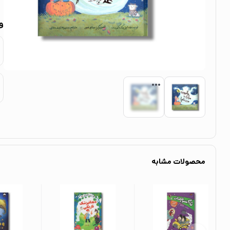
و
محصولات مشابه