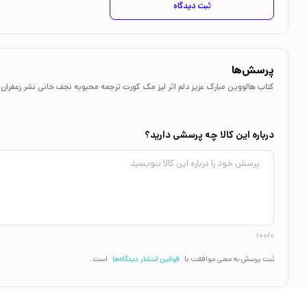
ثبت دیدگاه
پرسش‌ها
کتاب هالووین مبارک عزیز دلم اثر لیز مک کورت ترجمه محبوبه نجف خانی نشر زعفران
درباره این کالا چه پرسشی دارید؟
100/0
ثبت پرسش به معنی موافقت با
قوانین انتشار دیدگاه‌ها
است.