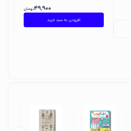
49,900
تومان
افزودن به سبد خرید