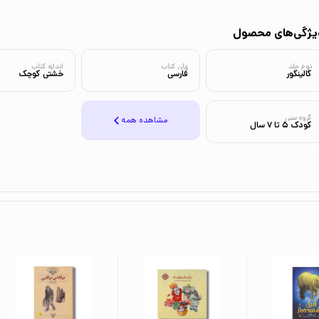
یژگی‌های محصول
نوع جلد
زبان کتاب
اندازه کتاب
گالینگور
فارسی
خشتی کوچک
گروه سنی
مشاهده همه
کودک 5 تا 7 سال