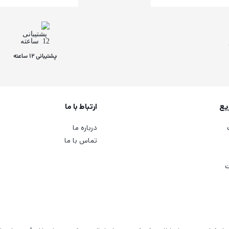
پشتیبانی 12 ساعته
یع
ارتباط با ما
درباره ما
تماس با ما
ت