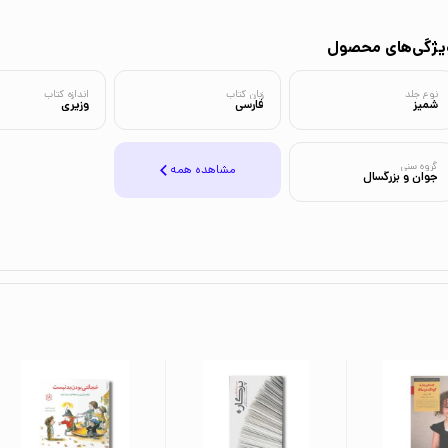
یژگی‌های محصول
نوع جلد
زبان کتاب
اندازه کتاب
شمیز
فارسی
وزیری
گروه سنی
مشاهده همه
جوان و بزرگسال