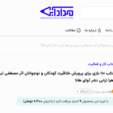
ا ما
درباره ما
مقالات
اب کار و فعالیت
کتاب 110 بازی برای پرورش خلاقیت کودکان و نوجوانان اثر مصطفی تب
را ترابی نشر آوای هانا
0 دیدگاه
0
(از بدون خریدار)
با خرید این محصول
9
امتیاز دریافت کنید
(به ارزش
6,300
تومان
)