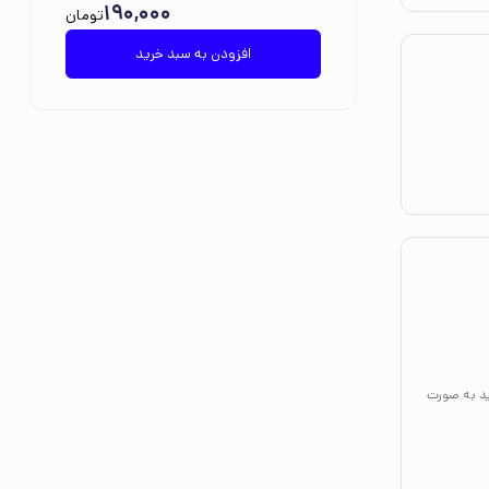
190,000
تومان
افزودن به سبد خرید
ید به صورت