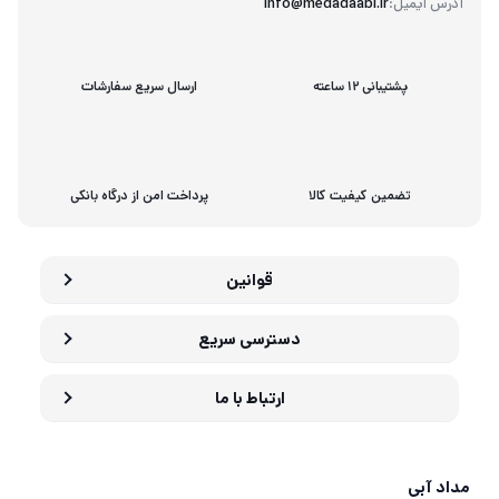
آدرس ایمیل:
info@medadaabi.ir
پشتیبانی 12 ساعته
ارسال سریع سفارشات
تضمین کیفیت کالا
پرداخت امن از درگاه بانکی
قوانین
دسترسی سریع
ارتباط با ما
مداد آبی