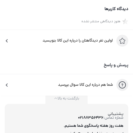
دیدگاه کاربرها
هنوز دیدگاهی منتشر نشده
اولین نفر دیدگاهتان را درباره این کالا بنویسید
پرسش و پاسخ
شما هم درباره این کالا سوال بپرسید
بازگشت به بالا
پشتیبانی
شماره تماس:
02188356436
هفت روز هفته پاسخگوی شما هستیم.