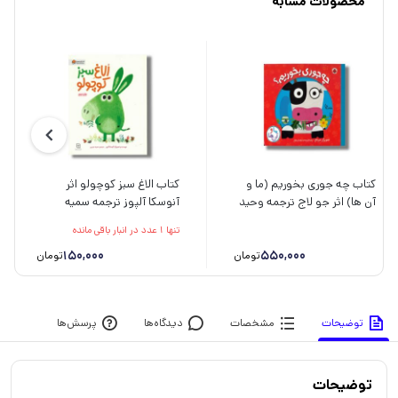
محصولات مشابه
کتاب چه جوری بخوریم (ما و
کتاب الاغ سبز کوچولو اثر
آن ها) اثر جو لاج ترجمه وحید
آنوسکا آلپوز ترجمه سمیه
مهمان نواز نشر شهر قلم
حیدری نشر مهرسا
تنها 1 عدد در انبار باقی مانده
150,000
550,000
تومان
تومان
توضیحات
مشخصات
دیدگاه‌ها
پرسش‌ها
توضیحات