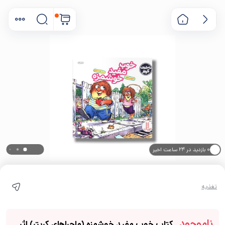
۰ بازدید در ۲۴ ساعت اخیر
۰ خریدار در ۱ ماه اخیر
تغذیه
ناموجود
کتاب خوب مفید خوشمزه (ماجراهای کریتر) اثر