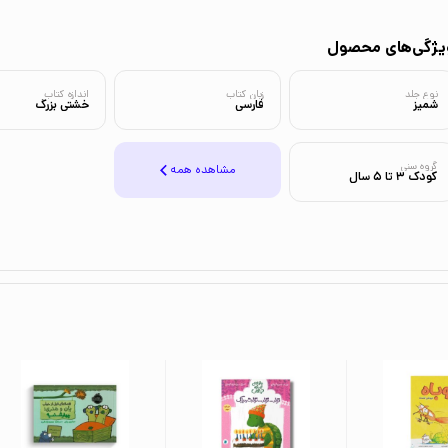
یژگی‌های محصول
نوع جلد
زبان کتاب
اندازه کتاب
شمیز
فارسی
خشتی بزرگ
گروه سنی
مشاهده همه
کودک 3 تا 5 سال