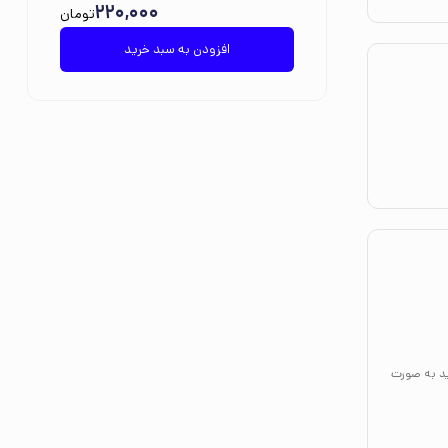
220,000
تومان
افزودن به سبد خرید
ید به صورت