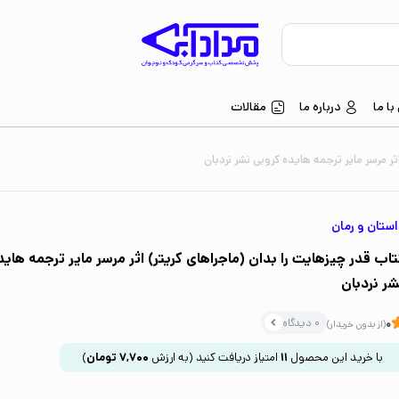
ا ما
درباره ما
مقالات
ثر مرسر مایر ترجمه هایده کروبی نشر نردبان
ستان و رمان
تاب قدر چیزهایت را بدان (ماجراهای کریتر) اثر مرسر مایر ترجمه های
شر نردبان
0 دیدگاه
0
(از بدون خریدار)
با خرید این محصول
11
امتیاز دریافت کنید
(به ارزش
7,700
تومان
)