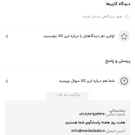
دیدگاه کاربرها
هنوز دیدگاهی منتشر نشده
اولین نفر دیدگاهتان را درباره این کالا بنویسید
پرسش و پاسخ
شما هم درباره این کالا سوال بپرسید
بازگشت به بالا
پشتیبانی
شماره تماس:
02188356436
هفت روز هفته پاسخگوی شما هستیم.
آدرس ایمیل:
info@medadaabi.ir