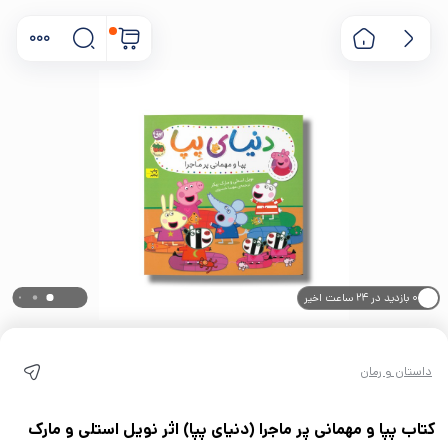
۰ بازدید در ۲۴ ساعت اخیر
۰ خریدار در ۱ ماه اخیر
داستان و رمان
کتاب پپا و مهمانی پر ماجرا (دنیای پپا) اثر نویل استلی و مارک