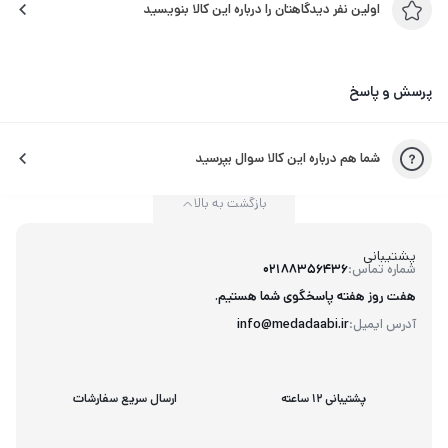
اولین نفر دیدگاهتان را درباره این کالا بنویسید
پرسش و پاسخ
شما هم درباره این کالا سوال بپرسید
بازگشت به بالا
پشتیبانی
شماره تماس:
02188356436
هفت روز هفته پاسخگوی شما هستیم.
آدرس ایمیل:
info@medadaabi.ir
پشتیبانی 12 ساعته
ارسال سریع سفارشات