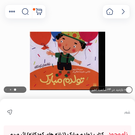
۰ بازدید در ۲۴ ساعت اخیر
۰ خریدار در ۱ ماه اخیر
شعر
ناموجود
کتاب تولدم مبارک (ترانه های کودکانه) اثر مریم