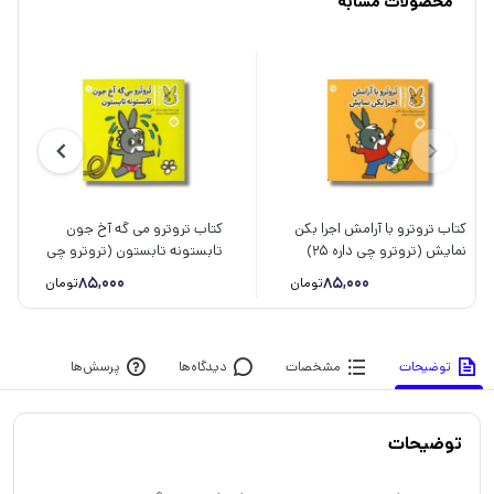
محصولات مشابه
کتاب تروترو با آرامش اجرا بکن
کتاب تروترو می گه آخ جون
نمایش (تروترو چی داره 25)
تابستونه تابستون (تروترو چی
اثر بندیکت گاتیر ترجمه رودابه
داره 8) اثر بندیکت گاتیر ترجمه
85,000
85,000
تومان
تومان
حمزه ای نشر پنجره
رودابه حمزه ای نشر پنجره
توضیحات
مشخصات
دیدگاه‌ها
پرسش‌ها
توضیحات