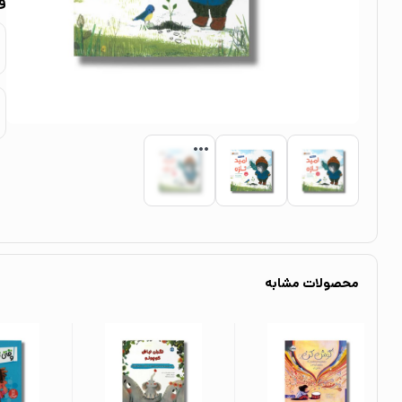
و
محصولات مشابه