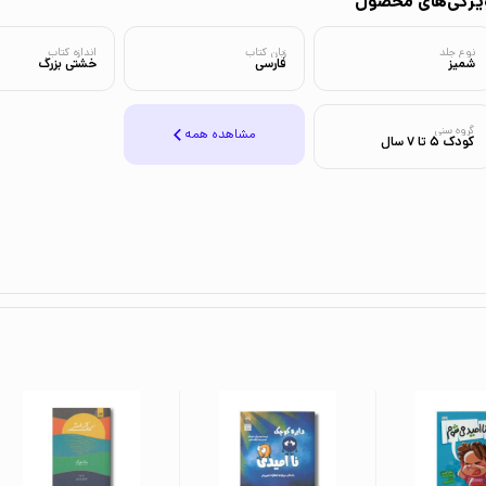
یژگی‌های محصول
نوع جلد
زبان کتاب
اندازه کتاب
شمیز
فارسی
خشتی بزرگ
گروه سنی
مشاهده همه
کودک 5 تا 7 سال