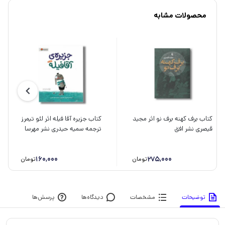
محصولات مشابه
کتاب برف کهنه برف نو اثر مجید
کتاب جزیره آقا فیله اثر لئو تیمرز
قیصری نشر افق
ترجمه سمیه حیدری نشر مهرسا
160,000
275,000
تومان
تومان
توضیحات
مشخصات
دیدگاه‌ها
پرسش‌ها