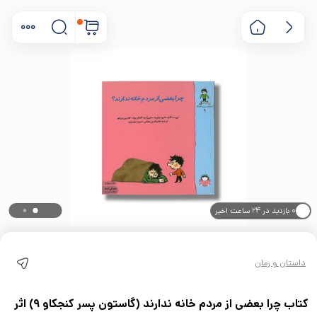
۰ بازدید در ۲۴ ساعت اخیر
۰ خریدار در ۱ ماه اخیر
داستان و رمان
کتاب چرا بعضی از مردم خانه ندارند (گاستون پسر کنجکاو 9) اثر