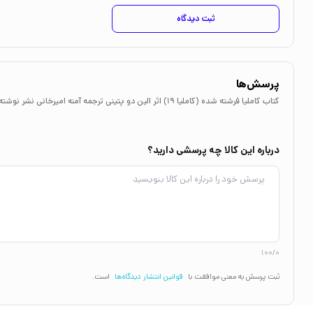
ثبت دیدگاه
پرسش‌ها
کتاب کاملیا فرشته شده (کاملیا 19) اثر الین دو پتینی ترجمه آمنه امیرخانی نشر نوشته
درباره این کالا چه پرسشی دارید؟
100/0
ثبت پرسش به معنی موافقت با
قوانین انتشار دیدگاه‌ها
است.