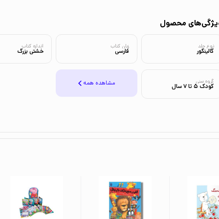
یژگی‌های محصول
نوع جلد
زبان کتاب
اندازه کتاب
گالینگور
فارسی
خشتی بزرگ
گروه سنی
مشاهده همه
کودک 5 تا 7 سال