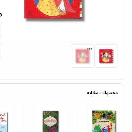
و
محصولات مشابه