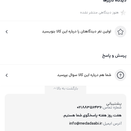
دیدگاه کاربرها
هنوز دیدگاهی منتشر نشده
اولین نفر دیدگاهتان را درباره این کالا بنویسید
پرسش و پاسخ
شما هم درباره این کالا سوال بپرسید
بازگشت به بالا
پشتیبانی
شماره تماس:
02188356436
هفت روز هفته پاسخگوی شما هستیم.
آدرس ایمیل:
info@medadaabi.ir