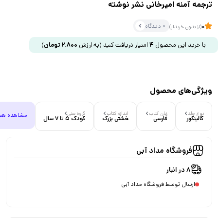
ترجمه آمنه امیرخانی نشر نوشته
0 دیدگاه
0
(از بدون خریدار)
با خرید این محصول
4
امتیاز دریافت کنید
(به ارزش
2,800
تومان
)
ویژگی‌های محصول
نوع جلد
زبان کتاب
اندازه کتاب
گروه سنی
مشاهده هم
گالینگور
فارسی
خشتی بزرگ
کودک 5 تا 7 سال
فروشگاه مداد آبی
8 در انبار
ارسال توسط فروشگاه مداد آبی