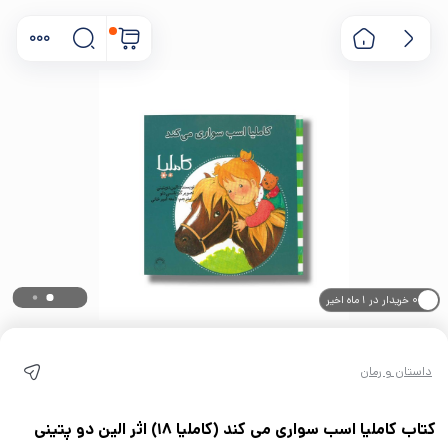
۰ خریدار در ۱ ماه اخیر
۰ بازدید در ۲۴ ساعت اخیر
داستان و رمان
کتاب کاملیا اسب سواری می کند (کاملیا 18) اثر الین دو پتینی