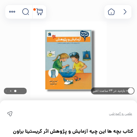
۰ بازدید در ۲۴ ساعت اخیر
۰ خریدار در ۱ ماه اخیر
علمی و آموزشی
کتاب بچه ها این چیه آزمایش و پژوهش اثر کریستینا براون