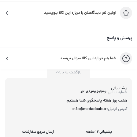
اولین نفر دیدگاهتان را درباره این کالا بنویسید
پرسش و پاسخ
شما هم درباره این کالا سوال بپرسید
بازگشت به بالا
پشتیبانی
شماره تماس:
02188356436
هفت روز هفته پاسخگوی شما هستیم.
آدرس ایمیل:
info@medadaabi.ir
پشتیبانی 12 ساعته
ارسال سریع سفارشات