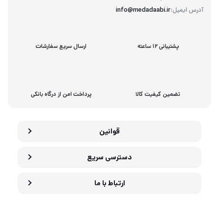
آدرس ایمیل:
info@medadaabi.ir
پشتیبانی 12 ساعته
ارسال سریع سفارشات
تضمین کیفیت کالا
پرداخت امن از درگاه بانکی
قوانین
دسترسی سریع
ارتباط با ما