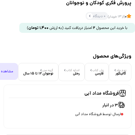
پرورش فکری کودکان و نوجوانان
0 دیدگاه
0
(از 13 خریدار)
با خرید این محصول
2
امتیاز دریافت کنید
(به ارزش
1,400
تومان
)
ویژگی‌های محصول
نوع جلد
زبان کتاب
اندازه کتاب
گروه سنی
مشاهده 
گالینگور
فارسی
رحلی
نوجوان 12 تا 15 سال
فروشگاه مداد آبی
3 در انبار
ارسال توسط فروشگاه مداد آبی