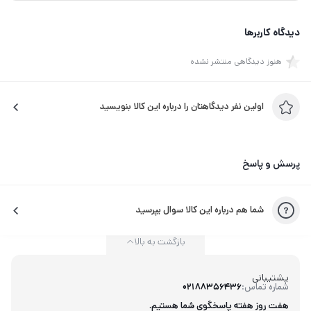
دیدگاه کاربرها
هنوز دیدگاهی منتشر نشده
اولین نفر دیدگاهتان را درباره این کالا بنویسید
پرسش و پاسخ
شما هم درباره این کالا سوال بپرسید
بازگشت به بالا
پشتیبانی
شماره تماس:
02188356436
هفت روز هفته پاسخگوی شما هستیم.