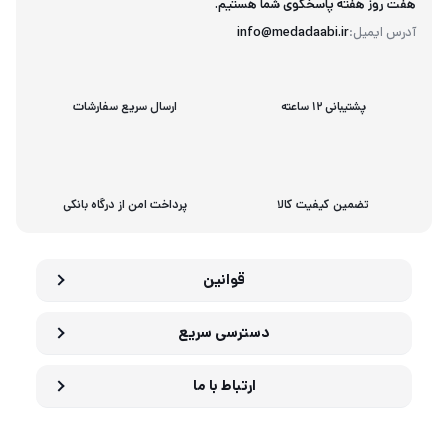
هفت روز هفته پاسخگوی شما هستیم.
آدرس ایمیل:
info@medadaabi.ir
پشتیبانی 12 ساعته
ارسال سریع سفارشات
تضمین کیفیت کالا
پرداخت امن از درگاه بانکی
قوانین
دسترسی سریع
ارتباط با ما