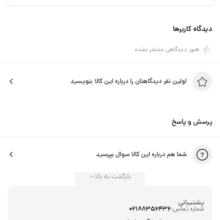
دیدگاه کاربرها
هنوز دیدگاهی منتشر نشده
اولین نفر دیدگاهتان را درباره این کالا بنویسید
پرسش و پاسخ
شما هم درباره این کالا سوال بپرسید
بازگشت به بالا
پشتیبانی
شماره تماس:
02188356436