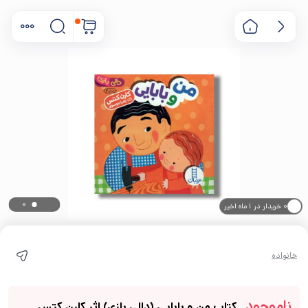
۰ خریدار در ۱ ماه اخیر
۰ بازدید در ۲۴ ساعت اخیر
خانواده
ناموجود
کتاب من و بابایی (دالی بازی) اثر کارن کتس