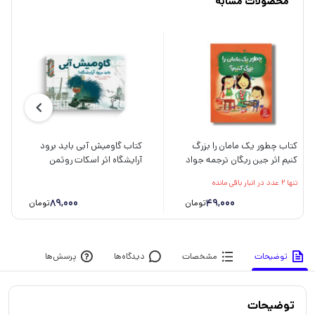
محصولات مشابه
کتاب چطور یک مامان را بزرگ
کتاب گاومیش آبی باید برود
کنیم اثر جین ریگان ترجمه جواد
آرایشگاه اثر اسکات روثمن
کریمی نشر نردبان
ترجمه سامان تکمیلی نشر مهرسا
تنها 2 عدد در انبار باقی مانده
89,000
49,000
تومان
تومان
توضیحات
مشخصات
دیدگاه‌ها
پرسش‌ها
توضیحات