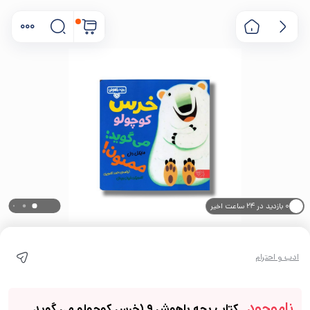
۰ بازدید در ۲۴ ساعت اخیر
۰ خریدار در ۱ ماه اخیر
ادب و احترام
ناموجود
کتاب بچه باهوش 9 (خرس کوچولو می گوید