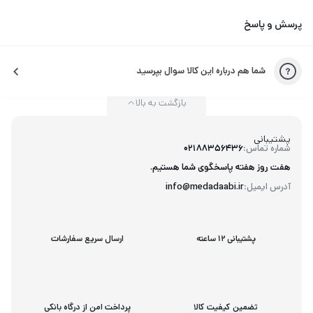
پرسش و پاسخ
شما هم درباره این کالا سوال بپرسید
بازگشت به بالا
پشتیبانی
شماره تماس:
02188356436
هفت روز هفته پاسخگوی شما هستیم.
آدرس ایمیل:
info@medadaabi.ir
پشتیبانی 12 ساعته
ارسال سریع سفارشات
تضمین کیفیت کالا
پرداخت امن از درگاه بانکی