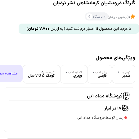
گلرنگ درویشیان کرمانشاهی نشر نردبان
0 دیدگاه
0
(از بدون خریدار)
با خرید این محصول
11
امتیاز دریافت کنید
(به ارزش
7,700
تومان
)
ویژگی‌های محصول
نوع جلد
زبان کتاب
اندازه کتاب
گروه سنی
مشاهده هم
شمیز
فارسی
وزیری
کودک 5 تا 7 سال
فروشگاه مداد آبی
17 در انبار
ارسال توسط فروشگاه مداد آبی