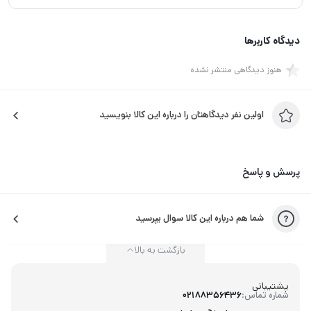
دیدگاه کاربرها
هنوز دیدگاهی منتشر نشده
اولین نفر دیدگاهتان را درباره این کالا بنویسید
پرسش و پاسخ
شما هم درباره این کالا سوال بپرسید
بازگشت به بالا
پشتیبانی
شماره تماس:
02188356436