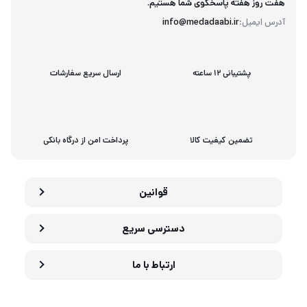
هفت روز هفته پاسخگوی شما هستیم.
آدرس ایمیل:
info@medadaabi.ir
پشتیبانی 12 ساعته
ارسال سریع سفارشات
تضمین کیفیت کالا
پرداخت امن از درگاه بانکی
قوانین
دسترسی سریع
ارتباط با ما