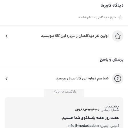
دیدگاه کاربرها
هنوز دیدگاهی منتشر نشده
اولین نفر دیدگاهتان را درباره این کالا بنویسید
پرسش و پاسخ
شما هم درباره این کالا سوال بپرسید
بازگشت به بالا
پشتیبانی
شماره تماس:
02188356436
هفت روز هفته پاسخگوی شما هستیم.
آدرس ایمیل:
info@medadaabi.ir