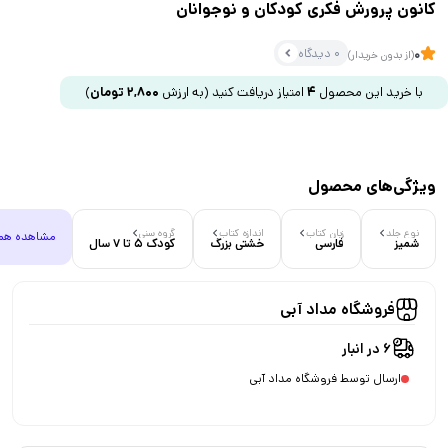
کانون پرورش فکری کودکان و نوجوانان
0 دیدگاه
0
(از بدون خریدار)
با خرید این محصول
4
امتیاز دریافت کنید
(به ارزش
2,800
تومان
)
ویژگی‌های محصول
نوع جلد
زبان کتاب
اندازه کتاب
گروه سنی
مشاهده هم
شمیز
فارسی
خشتی بزرگ
کودک 5 تا 7 سال
فروشگاه مداد آبی
6 در انبار
ارسال توسط فروشگاه مداد آبی