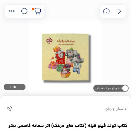
۰ خریدار در ۱ ماه اخیر
۰ بازدید در ۲۴ ساعت اخیر
داستان و رمان
کتاب تولد فیلو فیله (کتاب های مرغک) اثر سمانه قاسمی نشر