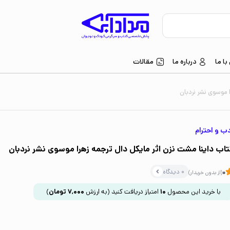
ا ما
درباره ما
مقالات
 موسوی نشر نردبان
ب و احترام
تاب داینا مشت نزن اثر مایکل دال ترجمه زهرا موسوی نشر نردبان
0 دیدگاه
0
(از بدون خریدار)
با خرید این محصول
10
امتیاز دریافت کنید
(به ارزش
7,000
تومان
)