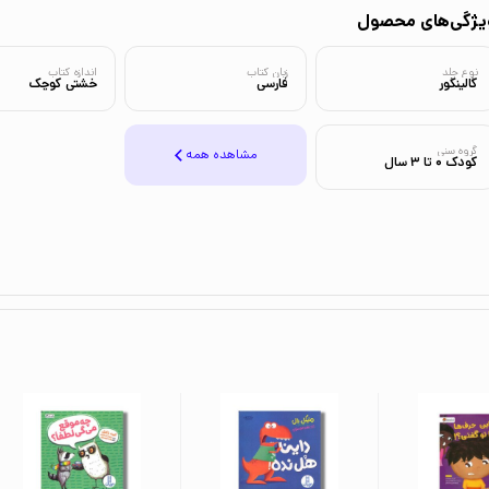
یژگی‌های محصول
نوع جلد
زبان کتاب
اندازه کتاب
گالینگور
فارسی
خشتی کوچک
گروه سنی
مشاهده همه
کودک 0 تا 3 سال