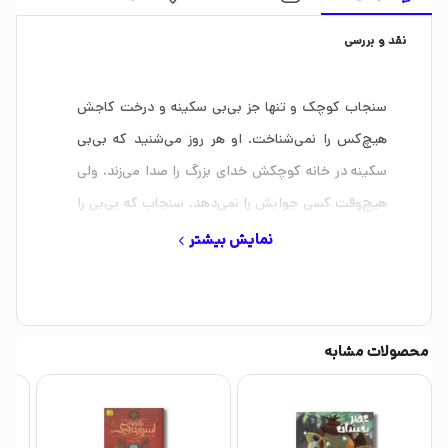
نقد و بررسی
سنجاب کوچک و تنها جز بی‌بی سکینه و درخت کاجش
هیچ‌کس ‏را نمی‌شناخت. او هر روز می‌شنید که بی‌بی
سکینه در ‏خانه‌ کوچکش خدای بزرگ را صدا می‌زند، ولی
هیچ‌وقت کسی ‏جوابش را نمی‌دهد. سنجاب که بی‌بی را
خیلی دوست داشت ‏تصمیم گرفت خودش برود و هرطور
نمایش بیشتر
شده خدا را پیدا کند ‏و به خانه بی‌بی بیاورد.‏ تصاویر زیبای
کتاب نیز سفر سنجاب‌ کوچولو را به زبان ‏تصویر بیان
می‌کند.‏
محصولات مشابه