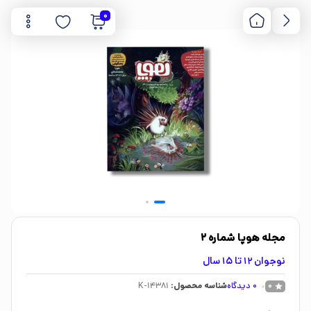
0
مجله هوپا شماره 2
نوجوان 12 تا 15 سال
0
دیدگاه
شناسه محصول:
K-14381
0