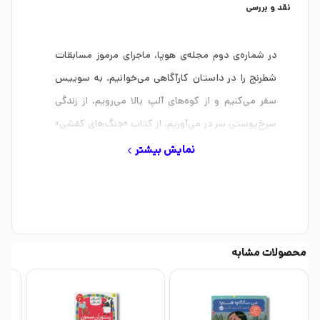
نقد و بررسی
در شماره‌ی دوم مجله‌ی هوپا، ماجرای مرموز مسابقات
شطرنج را در داستان کارآگاهی می‌خوانیم. به سوییس
سفر می‌کنیم و از کوه‌های آلپ بالا می‌رویم. از زندگی
سرخ‌پوستی سر در می‌آوریم. از کتاب «جنگ‌های کفشی»
اثر خانم لیز پیشون رونمایی می‌کنیم. حقیقت‌های
نمایش بیشتر
عجیبی درباره‌ی ردّپای حیوانات کشف می‌کنیم. سرگذشت
عکاسی را مرور می‌کنیم. کمیک استریپ می‌خوانیم. یک
سالاد جذاب یاد می‌گیریم. داستان ترسناک «نفرین
عروسک پارچه‌ای» را می‌خوانیم. آداب طبیعت‌گردی را به
محصولات مشابه
هم یادآوری می‌کنیم. با شغل جنگلبانی آشنا می‌شویم.
زندگی گربه‌ی پالاس را زیر و رو می‌کنیم. نقاط قوت و
ضعف ثور اَبرقهرمان افسانه‌ای را بررسی می‌کنیم. از ورزش