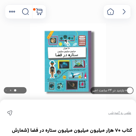
۰ بازدید در ۲۴ ساعت اخیر
۰ خریدار در ۱ ماه اخیر
علمی و آموزشی
کتاب 70 هزار میلیون میلیون میلیون ستاره در فضا (شمارش