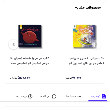
محصولات مشابه
کتاب پیش به سوی خورشید
کتاب من مریخ هستم (زمینی ها
(ماجراجویی های فضایی) اثر
خوش آمدید) اثر استیسی مک
جودی شپرد ترجمه حانیه شبیری
آنلتی ترجمه آناهیتا حضرتی نشر
نشر محراب قلم
پرتقال
550,000
70,000
تومان
تومان
توضیحات
مشخصات
دیدگاه‌ها
پرسش‌ها