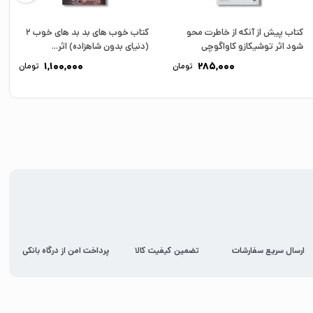
کتاب پیش از آنکه از خاطرت محو
کتاب خوب های بد بد های خوب 2
شود اثر توشیکازو کاواگوچی
(دنیای بدون شاهزاده) اثر...
ترجمه...
1,100,000
285,000
تومان
تومان
ارسال سریع سفارشات
تضمین کیفیت کالا
پرداخت امن از درگاه بانکی