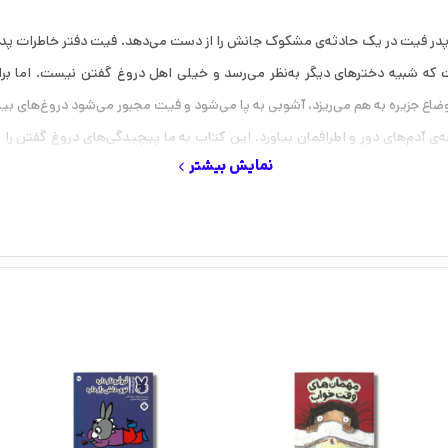
عد پدر فیت در یک حادثه‌ی مشکوک جانش را از دست می‌دهد. فیت دفتر خاطرات پدر 
است که شبیه دخترهای دیگر به‌نظر می‌رسد و خیلی اهل دروغ گفتن نیست. اما 
ضاع جزیره به هم می‌ریزد، آشوبی به پا می‌شود و فیت مجبور می‌شود دروغ‌های بی
‌ی آدم‌های دور و اطرافمان بیاورد. این کتاب به ما پیچیدگی‌های دروغ گفتن را ن
نمایش بیشتر
زمان ملکه‌ی ویکتوریاست، در سال ۲۰۱۵ جوایز مختلفی نیز برده است.