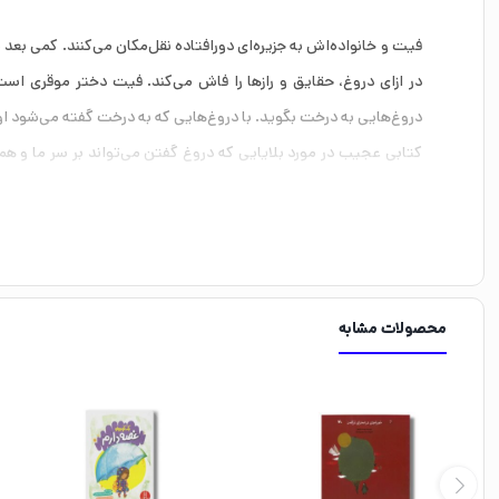
فیت و خانواده‌اش به جزیره‌ای دورافتاده نقل‌مکان می‌کنند. کمی ب
در ازای دروغ، حقایق و رازها را فاش می‌کند. فیت دختر موقری‌ 
دروغ‌هایی به درخت بگوید. با دروغ‌هایی که به درخت گفته می‌شود او
کتابی عجیب در مورد بلایایی که دروغ‌ گفتن می‌تواند بر سر ما و همه
چطور مسیر خودمان و دیگران را عوض می‌کنیم. این کتاب که مربوط به جامعه‌ی مردسالار 
محصولات مشابه