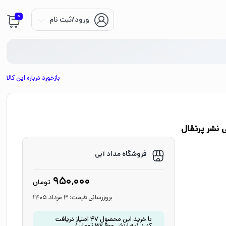
0
ورود/ثبت نام
بازخورد درباره این کالا
 نشر پرتقال
فروشگاه مداد آبی
950,000
تومان
بروزرسانی قیمت:
3 مرداد 1405
با خرید این محصول
47
امتیاز دریافت
کنید
(به ارزش
32,900
تومان
)