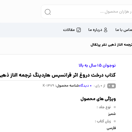
ماس با ما
درباره ما
مقالات
مه الناز ذهبی نشر پرتقال
نوجوان 15 سال به بالا
کتاب درخت دروغ اثر فرانسیس هاردینگ ترجمه الناز ذهبی
از 0 رای
0
دیدگاه
شناسه محصول:
K-1479
0
ویژگی های محصول
نوع جلد
:
شمیز
زبان کتاب
:
فارسی