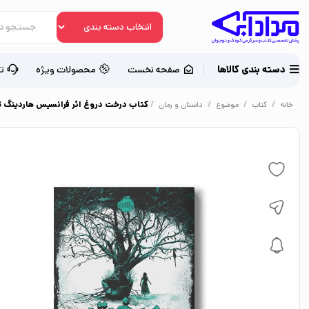
دسته بندی کالاها
صفحه نخست
محصولات ویژه
ت
/
/
/
/
کتاب درخت دروغ اثر فرانسیس هاردینگ ترج
خانه
کتاب
موضوع
داستان و رمان