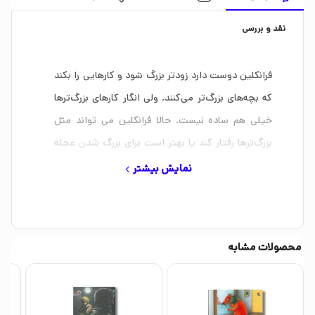
نقد و بررسی
فرانکلین دوست دارد زودتر بزرگ شود و کارهایی را بکند
که بچه‌های بزرگ‌تر می‌کنند. ولی انگار کارهای بزرگ‌ترها
خیلی هم ساده نیست. حالا فرانکلین می تواند مثل
بزرگ‌ترها رفتار کند یا بهتر است برای بزرگ شدن عجله
نکند؟
نمایش بیشتر
کتاب فرانکلین و دوست بزرگ‌تر اثر پولت بورژوا- برندا
کلارک و ترجمه جواد کریمی است که توسط انتشارات
نردبان در 32 صفحه منتشر شده است.
محصولات مشابه