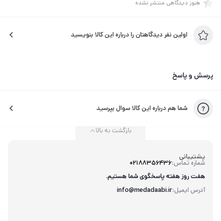
هنوز دیدگاهی منتشر نشده
اولین نفر دیدگاهتان را درباره این کالا بنویسید
پرسش و پاسخ
شما هم درباره این کالا سوال بپرسید
بازگشت به بالا
پشتیبانی
شماره تماس:
02188356436
هفت روز هفته پاسخگوی شما هستیم.
آدرس ایمیل:
info@medadaabi.ir