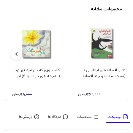
محصولات مشابه
کتاب افسانه های ایتالیایی 1
کتاب روزی که خورشید قهر کرد
(دست اسکلت و چند افسانه
(اندیشه های خوشمزه 4) اثر
ترسناک دیگر) اثر ایتالو کالوینو
هادی خورشاهیان نشر نیستان
ترجمه محیا بیات نشر هوپا
18,000
260,000
تومان
تومان
توضیحات
مشخصات
دیدگاه‌ها
پرسش‌ها