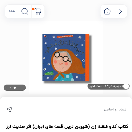
۰ خریدار در ۱ ماه اخیر
۰ بازدید در ۲۴ ساعت اخیر
افسانه و اساطیر
کتاب کدو قلقله زن (شیرین ترین قصه های ایران) اثر حدیث لرز