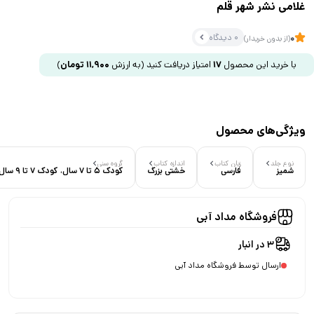
غلامی نشر شهر قلم
0 دیدگاه
0
(از بدون خریدار)
با خرید این محصول
17
امتیاز دریافت کنید
(به ارزش
11,900
تومان
)
ویژگی‌های محصول
نوع جلد
زبان کتاب
اندازه کتاب
گروه سنی
شمیز
فارسی
خشتی بزرگ
کودک 5 تا 7 سال، کودک 7 تا 9 سال
فروشگاه مداد آبی
3 در انبار
ارسال توسط فروشگاه مداد آبی