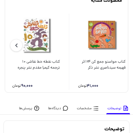
محصولات مشابه
کتاب حواستو جمع کن 24 اثر
کتاب نقطه خط نقاشی 10
فهیمه سیدناصری نشر ذکر
ترجمه کیمیا مقدم نشر پنجره
90,000
41,000
تومان
تومان
توضیحات
مشخصات
دیدگاه‌ها
پرسش‌ها
توضیحات