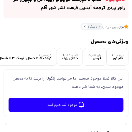
راجر پردی ترجمه آیدین فرهت نشر شهر قلم
0 دیدگاه
0
(از بدون خریدار)
ویژگی‌های محصول
نوع جلد
زبان کتاب
اندازه کتاب
گروه سنی
گالینگور
فارسی
خشتی بزرگ
کودک 5 تا 7 سال، کودک 3 تا 5 سال، کودک 7 تا 9 سال
این کالا فعلا موجود نیست اما می‌توانید زنگوله را بزنید تا به محض
موجود شدن، به شما خبر دهیم.
موجود شد خبرم کنید