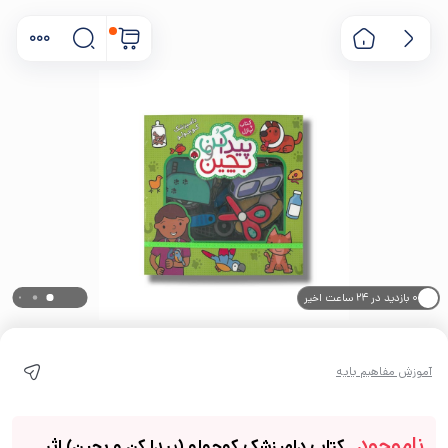
۰ بازدید در ۲۴ ساعت اخیر
۰ خریدار در ۱ ماه اخیر
آموزش مفاهیم پایه
ناموجود
کتاب دامپزشک کوچولو (پیدا کن و بچین) اثر