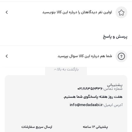
اولین نفر دیدگاهتان را درباره این کالا بنویسید
پرسش و پاسخ
شما هم درباره این کالا سوال بپرسید
بازگشت به بالا
پشتیبانی
شماره تماس:
02188356436
هفت روز هفته پاسخگوی شما هستیم.
آدرس ایمیل:
info@medadaabi.ir
پشتیبانی 12 ساعته
ارسال سریع سفارشات