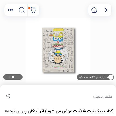
۰ بازدید در ۲۴ ساعت اخیر
۰ خریدار در ۱ ماه اخیر
داستان و رمان
کتاب بیگ نیت 5 (نیت عوض می شود) اثر لینکلن پیرس ترجمه