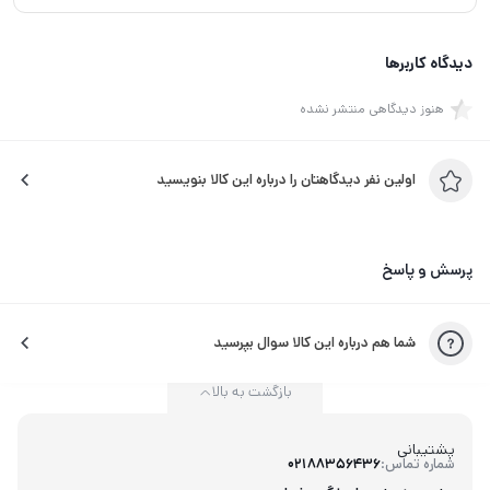
دیدگاه کاربرها
هنوز دیدگاهی منتشر نشده
اولین نفر دیدگاهتان را درباره این کالا بنویسید
پرسش و پاسخ
شما هم درباره این کالا سوال بپرسید
بازگشت به بالا
پشتیبانی
شماره تماس:
02188356436