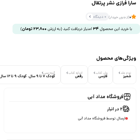
سارا فرازی نشر پرتقال
0 دیدگاه
0
(از بدون خریدار)
با خرید این محصول
34
امتیاز دریافت کنید
(به ارزش
23,800
تومان
)
ویژگی‌های محصول
نوع جلد
زبان کتاب
اندازه کتاب
گروه سنی
شمیز
فارسی
رقعی
کودک 7 تا 9 سال، کودک 9 تا 12 سال
فروشگاه مداد آبی
2 در انبار
ارسال توسط فروشگاه مداد آبی