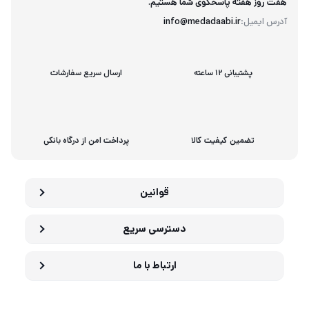
هفت روز هفته پاسخگوی شما هستیم.
آدرس ایمیل:
info@medadaabi.ir
پشتیبانی 12 ساعته
ارسال سریع سفارشات
تضمین کیفیت کالا
پرداخت امن از درگاه بانکی
قوانین
دسترسی سریع
ارتباط با ما