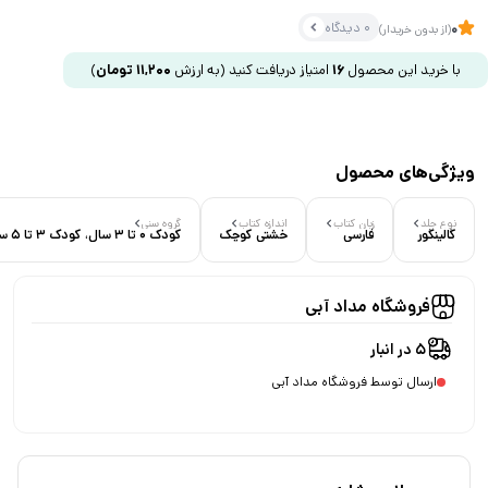
0 دیدگاه
0
(از بدون خریدار)
با خرید این محصول
16
امتیاز دریافت کنید
(به ارزش
11,200
تومان
)
ویژگی‌های محصول
نوع جلد
زبان کتاب
اندازه کتاب
گروه سنی
گالینگور
فارسی
خشتی کوچک
کودک 0 تا 3 سال، کودک 3 تا 5 سال
فروشگاه مداد آبی
5 در انبار
ارسال توسط فروشگاه مداد آبی