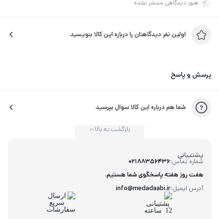
هنوز دیدگاهی منتشر نشده
اولین نفر دیدگاهتان را درباره این کالا بنویسید
پرسش و پاسخ
شما هم درباره این کالا سوال بپرسید
بازگشت به بالا
پشتیبانی
شماره تماس:
02188356436
هفت روز هفته پاسخگوی شما هستیم.
آدرس ایمیل:
info@medadaabi.ir