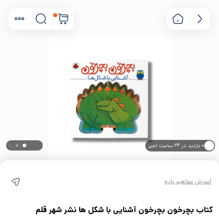
۰ بازدید در ۲۴ ساعت اخیر
۰ خریدار در ۱ ماه اخیر
آموزش مفاهیم پایه
کتاب بچرخون بچرخون آشنایی با شکل ها نشر شهر قلم