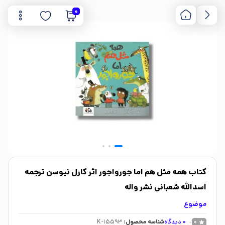
0
کتاب همه مثل هم اما جورواجور اثر کارل نیوسن ترجمه
اسدالله شعبانی نشر واله
موضوع
0
دیدگاه
شناسه محصول:
K-15593
0