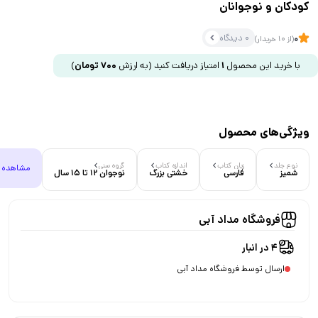
کودکان و نوجوانان
0 دیدگاه
0
(از 10 خریدار)
با خرید این محصول
1
امتیاز دریافت کنید
(به ارزش
700
تومان
)
ویژگی‌های محصول
نوع جلد
زبان کتاب
اندازه کتاب
گروه سنی
مشاهده 
شمیز
فارسی
خشتی بزرگ
نوجوان 12 تا 15 سال
فروشگاه مداد آبی
4 در انبار
ارسال توسط فروشگاه مداد آبی