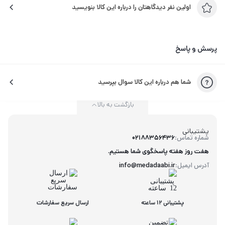
اولین نفر دیدگاهتان را درباره این کالا بنویسید
پرسش و پاسخ
شما هم درباره این کالا سوال بپرسید
بازگشت به بالا
پشتیبانی
شماره تماس:
02188356436
هفت روز هفته پاسخگوی شما هستیم.
آدرس ایمیل:
info@medadaabi.ir
پشتیبانی 12 ساعته
ارسال سریع سفارشات