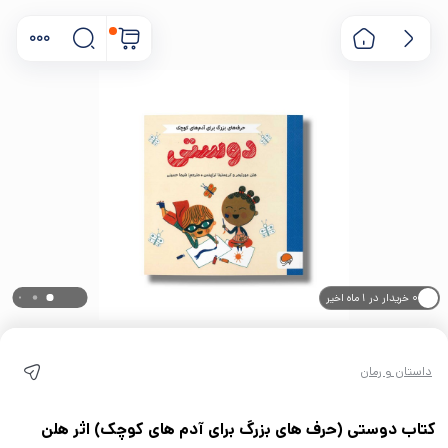
۰ خریدار در ۱ ماه اخیر
۰ بازدید در ۲۴ ساعت اخیر
داستان و رمان
کتاب دوستی (حرف های بزرگ برای آدم های کوچک) اثر هلن