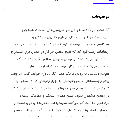
توضیحات
آنا، دختر دوازده‌ساله‌ی «رویای سرزمین‌های پست»، هیچ‌چیز
نمی‌خواهد جز فرار از آینده‌ای اجباری که برای خودش و
همکلاسی‌هایش در روستای کوچکشان تعیین شده؛ روستایی در
ارتفاعات رشته‌کوه آند که هیچ شغلی جز کار در معدن برای استخراج
نقره در آن وجود ندارد. پسرهای هم‌سن‌وسالش کم‌کم دارند ترک
تحصیل می‌کنند تا معدن‌کار شوند و هرکدام از دخترهای
هم‌سن‌وسالش به زودی با یک معدن‌کار ازدواج خواهد کرد. اما وقتی
برادر یازده‌ساله‌ی مریض‌احوالش به اجبار پدرشان کار در معدن را
شروع می‌کند، آنا رویای مدرسه رفتن را رها می‌کند تا به جای برادرش
در معدن مشغول شود. جهانِ معدن، تاریک و خطرناک است و
مردهایی که آنجا کار می‌کنند نمی‌خواهند دختربچه‌ای توی دست و
پایشان باشد. وقتی حادثه‌ای در کوه باعث مرگ پدر و ناپدیدشدن