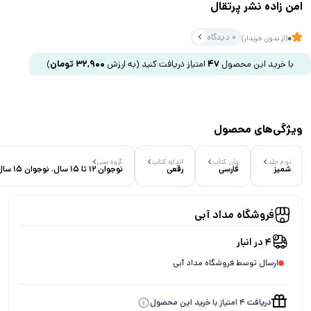
امن زاده نشر پرتقال
0 دیدگاه
0
(از بدون خریدار)
با خرید این محصول
47
امتیاز دریافت کنید
(به ارزش
32,900
تومان
)
ویژگی‌های محصول
نوع جلد
زبان کتاب
اندازه کتاب
گروه سنی
شمیز
فارسی
رقعی
نوجوان 12 تا 15 سال، نوجوان 15 سال به بالا
فروشگاه مداد آبی
4 در انبار
ارسال توسط فروشگاه مداد آبی
دریافت 4 امتیاز با خرید این محصول