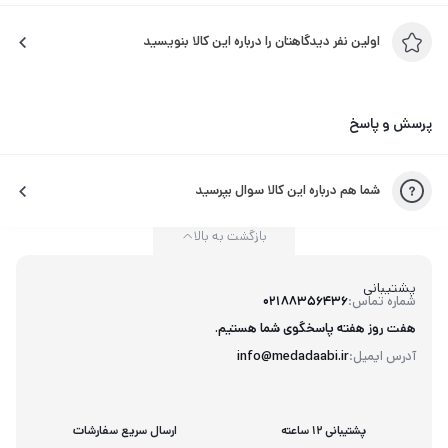
اولین نفر دیدگاهتان را درباره این کالا بنویسید
پرسش و پاسخ
شما هم درباره این کالا سوال بپرسید
بازگشت به بالا
پشتیبانی
شماره تماس:
02188356436
هفت روز هفته پاسخگوی شما هستیم.
آدرس ایمیل:
info@medadaabi.ir
پشتیبانی 12 ساعته
ارسال سریع سفارشات