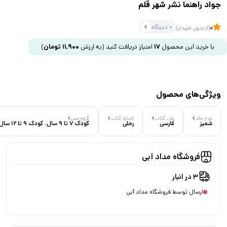
جواد راهنما نشر شهر قلم
0 دیدگاه
0
(از بدون خریدار)
با خرید این محصول
17
امتیاز دریافت کنید
(به ارزش
11,900
تومان
)
ویژگی‌های محصول
نوع جلد
زبان کتاب
اندازه کتاب
گروه سنی
شمیز
فارسی
رحلی
کودک 7 تا 9 سال، کودک 9 تا 12 سال
فروشگاه مداد آبی
3 در انبار
ارسال توسط فروشگاه مداد آبی