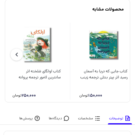
محصولات مشابه
کتاب جایی که دریا به آسمان
کتاب اولگای شلخته اثر
رسید اثر پیتر بنتلی ترجمه زینب
ساندرین لامور ترجمه پروانه
طاهری نشر مهرسا
سعیدی نشر سیمای شرق
250,000
150,000
تومان
تومان
توضیحات
مشخصات
دیدگاه‌ها
پرسش‌ها