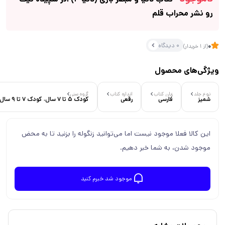
رو نشر محراب قلم
0 دیدگاه
0
(از 1 خریدار)
ویژگی‌های محصول
نوع جلد
زبان کتاب
اندازه کتاب
گروه سنی
شمیز
فارسی
رقعی
کودک 5 تا 7 سال، کودک 7 تا 9 سال
این کالا فعلا موجود نیست اما می‌توانید زنگوله را بزنید تا به محض
موجود شدن، به شما خبر دهیم.
موجود شد خبرم کنید