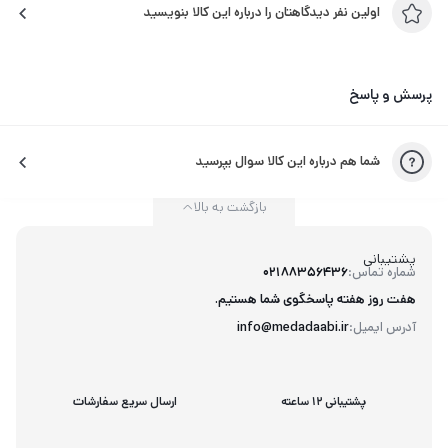
اولین نفر دیدگاهتان را درباره این کالا بنویسید
پرسش و پاسخ
شما هم درباره این کالا سوال بپرسید
بازگشت به بالا
پشتیبانی
شماره تماس:
02188356436
هفت روز هفته پاسخگوی شما هستیم.
آدرس ایمیل:
info@medadaabi.ir
پشتیبانی 12 ساعته
ارسال سریع سفارشات