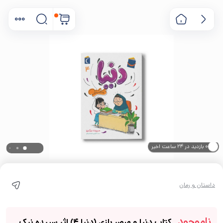
۰ بازدید در ۲۴ ساعت اخیر
۰ خریدار در ۱ ماه اخیر
داستان و رمان
ناموجود
کتاب دنیا و مبصر بازی (دنیا 4) اثر سپیده نیک