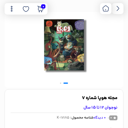
0
مجله هوپا شماره 7
نوجوان 12 تا 15 سال
0
دیدگاه
شناسه محصول:
K-17185
0