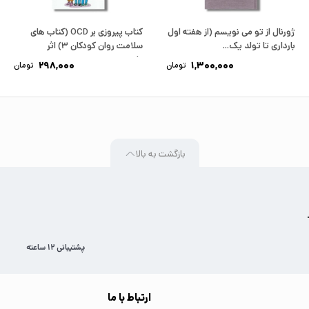
ژورنال از تو می نویسم (از هفته اول
کتاب پیروزی بر OCD (کتاب های
بارداری تا تولد یک...
سلامت روان کودکان 3) اثر
تایسون...
298,000
1,300,000
تومان
تومان
بازگشت به بالا
پشتیبانی 12 ساعته
ارتباط با ما