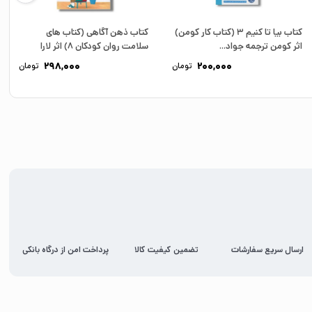
کتاب بیا تا کنیم 3 (کتاب کار کومن)
کتاب ذهن آگاهی (کتاب های
اثر کومن ترجمه جواد...
سلامت روان کودکان 8) اثر لارا
هوچیزر...
298,000
200,000
تومان
تومان
ارسال سریع سفارشات
تضمین کیفیت کالا
پرداخت امن از درگاه بانکی