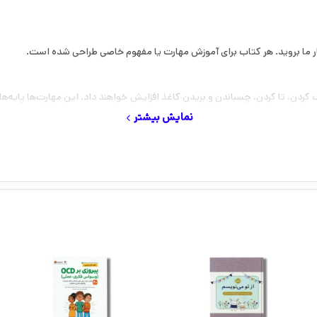
کار ما بروید. هر کتاب برای آموزش مهارت یا مفهوم خاصی طراحی شده است.
 کردن، تا کردن، چسباندن و بریدن کاغذ افزایش خواهند داد. این مهارت‌ها پایه‌های
نمایش بیشتر
استفاده از مداد ندارند.
تشارات نردبان این کتاب را در 40 صفحه منتشر کرده است.
می‌باشد.