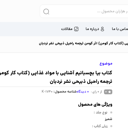
ماس با ما
درباره ما
مقالات
یی (کتاب کار کومن) اثر کومن ترجمه راحیل ذبیحی نشر نردبان
موضوع
کتاب بیا بچسبانیم آشنایی با مواد غذایی (کتاب کار کوم
ترجمه راحیل ذبیحی نشر نردبان
از 0 رای
0
دیدگاه
شناسه محصول:
K-1740
0
ویژگی های محصول
نوع جلد
:
شمیز
زبان کتاب
: