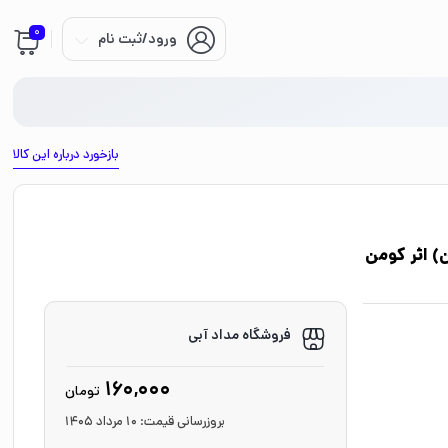
0
ورود/ثبت نام
بازخورد درباره این کالا
ن) اثر کومن
فروشگاه مداد آبی
160,000
تومان
بروزرسانی قیمت:
10 مرداد 1405