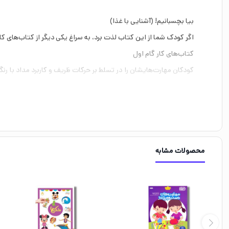
بیا بچسبانیم! (آشنایی با غذا)
اگر کودک شما از این کتاب لذت برد، به سراغ یکی دیگر از کتاب‌های 
کتاب‌های کار گام اول
کودکان مهارت‌هایشان را در تسلط بر حرکات ظریف و کاربرد مداد با رنگ
کار گام اول به‌ طور ویژه برای کودکانی طراحی شده‌اند که تسلط کافی بر 
کتاب بیا بچسبانیم! (آشنایی با غذا) توسط گروه مؤلفان کومُن تالیف گردیده است. ان
این اثر یکی از بهترین کتاب‌های حوزه آموزشی کودکان پیش‌دبستانی 
محصولات مشابه