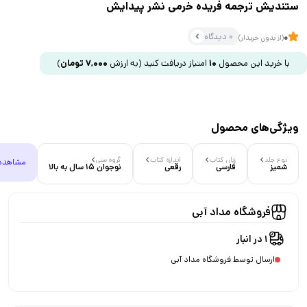
ستندیش ترجمه فریده خرمی نشر پیدایش
0 دیدگاه
0
(از بدون خریدار)
با خرید این محصول
10
امتیاز دریافت کنید
(به ارزش
7,000
تومان
)
ویژگی‌های محصول
نوع جلد
زبان کتاب
اندازه کتاب
گروه سنی
مشاهده
شمیز
فارسی
رقعی
نوجوان 15 سال به بالا
فروشگاه مداد آبی
1 در انبار
ارسال توسط فروشگاه مداد آبی