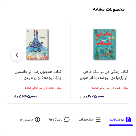
محصولات مشابه
کتاب زندگی من در تنگ ماهی
کتاب همچون رعد اثر جاسمین
اثر باربارا دی ترجمه بیتا ابراهیمی
وارگا ترجمه کیوان عبیدی
نشر افق
آشتیانی نشر افق
تنها 2 عدد در انبار باقی مانده
تنها 1 عدد در انبار باقی مانده
445,000
765,000
تومان
تومان
توضیحات
مشخصات
دیدگاه‌ها
پرسش‌ها