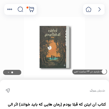
۰ خریدار در ۱ ماه اخیر
۰ بازدید در ۲۴ ساعت اخیر
پذیرش سوگ
کتاب آن ایتن که قبلا بودم (رمان هایی که باید خواند) اثر الی