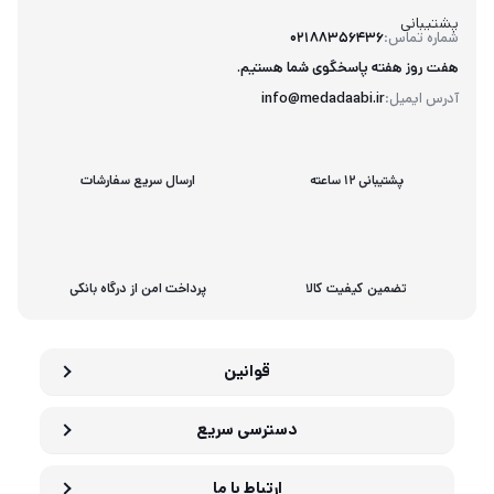
پشتیبانی
شماره تماس:
02188356436
هفت روز هفته پاسخگوی شما هستیم.
آدرس ایمیل:
info@medadaabi.ir
پشتیبانی 12 ساعته
ارسال سریع سفارشات
تضمین کیفیت کالا
پرداخت امن از درگاه بانکی
قوانین
دسترسی سریع
ارتباط با ما