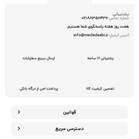
پشتیبانی
شماره تماس:
02188356436
هفت روز هفته پاسخگوی شما هستیم.
آدرس ایمیل:
info@medadaabi.ir
پشتیبانی 12 ساعته
ارسال سریع سفارشات
تضمین کیفیت کالا
پرداخت امن از درگاه بانکی
قوانین
دسترسی سریع