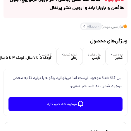
هافمن و باربارا باندو اروین نشر پرتقال
0 دیدگاه
0
(از بدون خریدار)
ویژگی‌های محصول
نوع جلد
زبان کتاب
اندازه کتاب
گروه سنی
شمیز
فارسی
رحلی
کودک 5 تا 7 سال، کودک 3 تا 5 سال
این کالا فعلا موجود نیست اما می‌توانید زنگوله را بزنید تا به محض
موجود شدن، به شما خبر دهیم.
موجود شد خبرم کنید