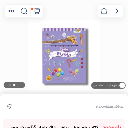
۰ خریدار در ۱ ماه اخیر
۰ بازدید در ۲۴ ساعت اخیر
آموزش مفاهیم پایه
ناموجود
کتاب خط خطی ریاضی 1 اثر باربارا گرگوریچ، جون