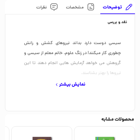
توضیحات
مشخصات
نظرات
نقد و بررسی
سیسی دوست دارد بداند نیروهای کشش و رانش
چطوری کار میکنند! در زنگ علوم، خانم معلم از سیسی و
گروهش می خواهد آزمایش هایی انجام دهند تا این
نیروها را بهتر بشناسند.
با سیسی و دوست هایش همراه شوید تا بدانید
نمایش بیشتر
آزمایششان چطور پیش می رود!
محصولات مشابه