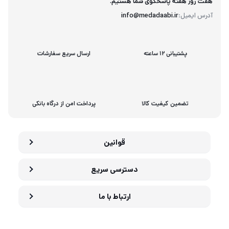
هفت روز هفته پاسخگوی شما هستیم.
آدرس ایمیل:
info@medadaabi.ir
پشتیبانی 12 ساعته
ارسال سریع سفارشات
تضمین کیفیت کالا
پرداخت امن از درگاه بانکی
قوانین
دسترسی سریع
ارتباط با ما