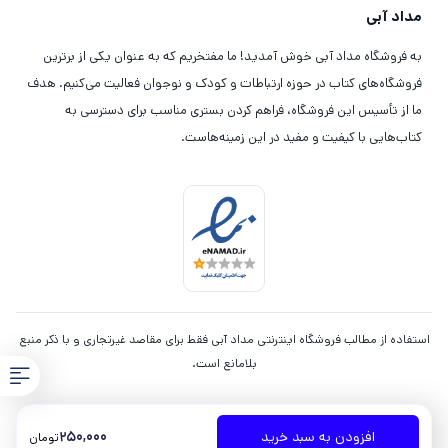
مداد آبی
به فروشگاه مداد آبی خوش آمدید! ما مفتخریم که به عنوان یکی از برترین
فروشگاه‌های کتاب در حوزه ارتباطات و کودک و نوجوان فعالیت می‌کنیم. هدف
ما از تأسیس این فروشگاه، فراهم کردن بستری مناسب برای دسترسی به
کتاب‌هایی با کیفیت و مفید در این زمینه‌هاست.
استفاده از مطالب فروشگاه اینترنتی مداد آبی فقط برای مقاصد غیرتجاری و با ذکر منبع
بلامانع است.
250,000
افزودن به سبد خرید
تومان