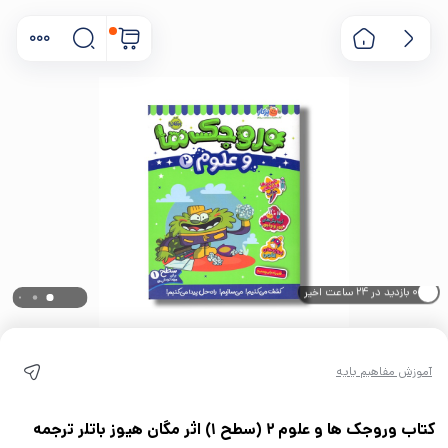
۰ خریدار در ۱ ماه اخیر
۰ بازدید در ۲۴ ساعت اخیر
آموزش مفاهیم پایه
کتاب وروجک ها و علوم 2 (سطح 1) اثر مگان هیوز باتلر ترجمه