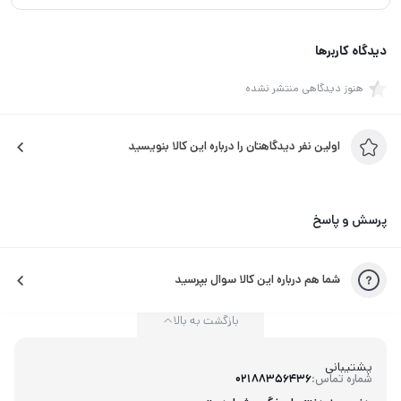
دیدگاه کاربرها
هنوز دیدگاهی منتشر نشده
اولین نفر دیدگاهتان را درباره این کالا بنویسید
پرسش و پاسخ
شما هم درباره این کالا سوال بپرسید
بازگشت به بالا
پشتیبانی
شماره تماس:
02188356436