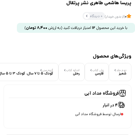
پریسا هاشمی طاهری نشر پرتقال
0 دیدگاه
0
(از بدون خریدار)
با خرید این محصول
12
امتیاز دریافت کنید
(به ارزش
8,400
تومان
)
ویژگی‌های محصول
نوع جلد
زبان کتاب
اندازه کتاب
گروه سنی
شمیز
فارسی
رحلی
کودک 5 تا 7 سال، کودک 3 تا 5 سال
فروشگاه مداد آبی
4 در انبار
ارسال توسط فروشگاه مداد آبی