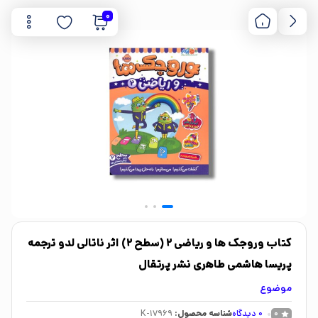
0
کتاب وروجک ها و ریاضی 2 (سطح 2) اثر ناتالی لدو ترجمه
پریسا هاشمی طاهری نشر پرتقال
موضوع
0
دیدگاه
شناسه محصول:
K-17969
0