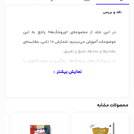
نقد و بررسی
در این جلد از مجموعه‌ی «وروجک‌ها» راجع به این
موضوعات آموزش می‌بینیم: شمارش 10 تایی، مقایسه‌ی
مقدارها و عددها، جمع و تفریق.
در سری‌کتاب‌های وروجک‌ها، یادگیری و مهارت‌آموزی پا
به دنیای واقعی می‌گذارد. در هر کتاب با تمرین‌های
نمایش بیشتر
سرگرم‌کننده و تعاملی، مهارت‌های پایه‌ی علوم و ریاضی را
یاد می‌گیریم و تلاش می‌کنیم با وسایل اطرافمان و طبق
تمرین‌های کتاب، کاردستی‌های جالبی بسازیم.
محصولات مشابه