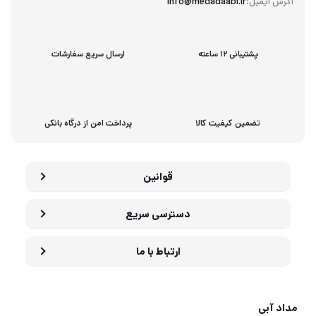
آدرس ایمیل:
info@medadaabi.ir
پشتیبانی 12 ساعته
ارسال سریع سفارشات
تضمین کیفیت کالا
پرداخت امن از درگاه بانکی
قوانین
دسترسی سریع
ارتباط با ما
مداد آبی