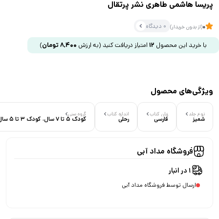
پریسا هاشمی طاهری نشر پرتقال
0 دیدگاه
0
(از بدون خریدار)
با خرید این محصول
12
امتیاز دریافت کنید
(به ارزش
8,400
تومان
)
ویژگی‌های محصول
نوع جلد
زبان کتاب
اندازه کتاب
گروه سنی
شمیز
فارسی
رحلی
کودک 5 تا 7 سال، کودک 3 تا 5 سال
فروشگاه مداد آبی
1 در انبار
ارسال توسط فروشگاه مداد آبی