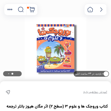
۰ بازدید در ۲۴ ساعت اخیر
۰ خریدار در ۱ ماه اخیر
آموزش مفاهیم پایه
کتاب وروجک ها و علوم 3 (سطح 2) اثر مگان هیوز باتلر ترجمه