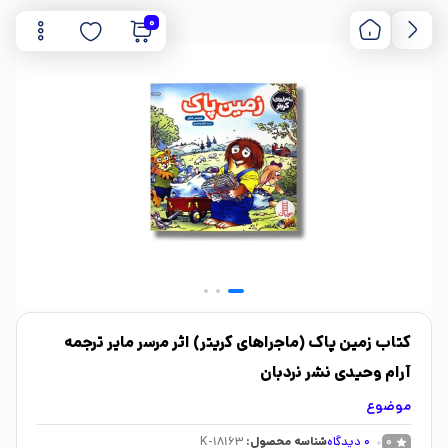
0
کتاب زمین پاک (ماجراهای کریتر) اثر مرسر مایر ترجمه
آرام وحیدی نشر نردبان
موضوع
0
دیدگاه
شناسه محصول:
K-18163
0