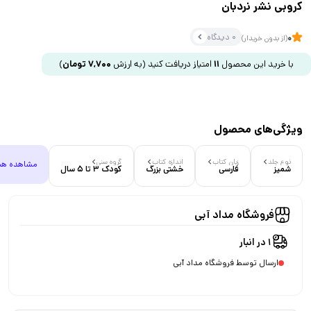
کروبی نشر نردبان
0 دیدگاه
0
(از بدون خریدار)
با خرید این محصول
11
امتیاز دریافت کنید
(به ارزش
7,700
تومان
)
ویژگی‌های محصول
نوع جلد
زبان کتاب
اندازه کتاب
گروه سنی
مشاهده هم
شمیز
فارسی
خشتی بزرگ
کودک 3 تا 5 سال
فروشگاه مداد آبی
1 در انبار
ارسال توسط فروشگاه مداد آبی