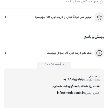
هنوز دیدگاهی منتشر نشده
اولین نفر دیدگاهتان را درباره این کالا بنویسید
پرسش و پاسخ
شما هم درباره این کالا سوال بپرسید
بازگشت به بالا
پشتیبانی
شماره تماس:
02188356436
هفت روز هفته پاسخگوی شما هستیم.
آدرس ایمیل:
info@medadaabi.ir