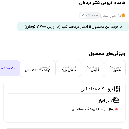
هایده کروبی نشر نردبان
0 دیدگاه
0
(از بدون خریدار)
با خرید این محصول
11
امتیاز دریافت کنید
(به ارزش
7,700
تومان
)
ویژگی‌های محصول
نوع جلد
زبان کتاب
اندازه کتاب
گروه سنی
مشاهده هم
شمیز
فارسی
خشتی بزرگ
کودک 3 تا 5 سال
فروشگاه مداد آبی
2 در انبار
ارسال توسط فروشگاه مداد آبی