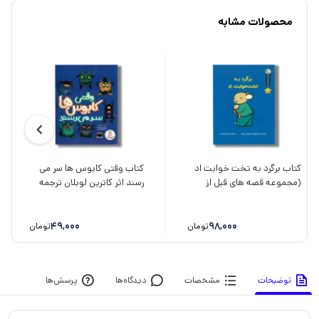
محصولات مشابه
کتاب برگرد به تخت خوابت اد
کتاب وقتی کابوس ها سر می
(مجموعه قصه های قبل از
رسند اثر کاترین لوبلان ترجمه
خواب) اثر سباستین براون
جواد کریمی نشر نردبان
ترجمه رضی هیرمندی نشر بازی و
اندیشه
49,000
98,000
تومان
تومان
توضیحات
مشخصات
دیدگاه‌ها
پرسش‌ها