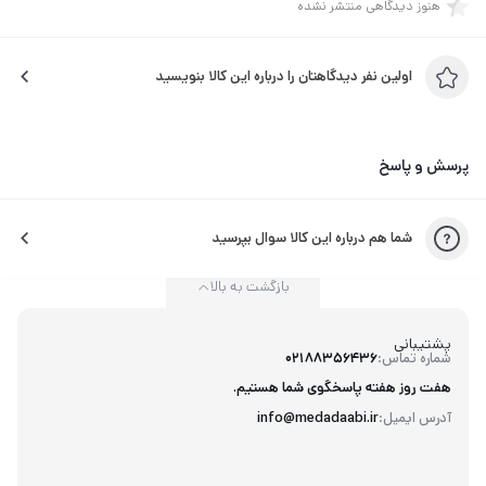
هنوز دیدگاهی منتشر نشده
اولین نفر دیدگاهتان را درباره این کالا بنویسید
پرسش و پاسخ
شما هم درباره این کالا سوال بپرسید
بازگشت به بالا
پشتیبانی
شماره تماس:
02188356436
هفت روز هفته پاسخگوی شما هستیم.
آدرس ایمیل:
info@medadaabi.ir