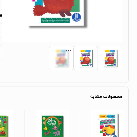
و
محصولات مشابه