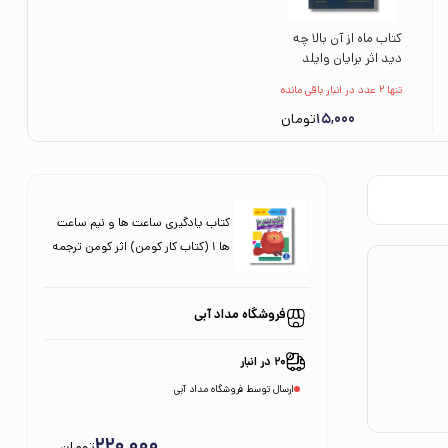
کتاب ماه از آن بالا چه
دید اثر برایان وایلد
اسمیت ترجمه آذین
تنها 2 عدد در انبار باقی مانده
بهزادی نشر کانون
15,000
پرورش فکری کودکان و
تومان
نوجوانان
کتاب یادگیری ساعت ها و نیم ساعت
ها 1 (کتاب کار کومن) اثر کومن ترجمه
جواد کریمی نشر نردبان
فروشگاه مداد آبی
20 در انبار
ارسال توسط فروشگاه مداد آبی
220,000
تومان