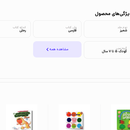
یژگی‌های محصول
نوع جلد
زبان کتاب
اندازه کتاب
شمیز
فارسی
رحلی
گروه سنی
مشاهده همه
کودک 5 تا 7 سال