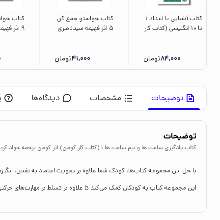
کتاب آشنایی با اعداد 1
کتاب حواستو جمع کن
کتاب حوا
تا 10 انگلیسی (کتاب کار
5 اثر فهیمه سیدناصری
9 اثر فهی
کومن) اثر کومن ترجمه
نشر ذکر
نشر ذکر
جلال الدین محمدی
نشر نردبان
84,000
تومان
41,000
تومان
0
توضیحات
مشخصات
دیدگاه‌ها
پ
توضیحات
کتاب یادگیری ساعت ها و نیم ساعت ها 1 (کتاب کار کومن) اثر کومن ترجمه جواد کریمی نشر نردبان
با حل این مجموعه کتاب‌ها، کودک شما علاوه بر تقویت اعتماد به نفس، انگیزه‌ی
این مجموعه کتاب به کودکان کمک می‌کند تا علاوه بر تسلط بر مهارت‌های حرکت