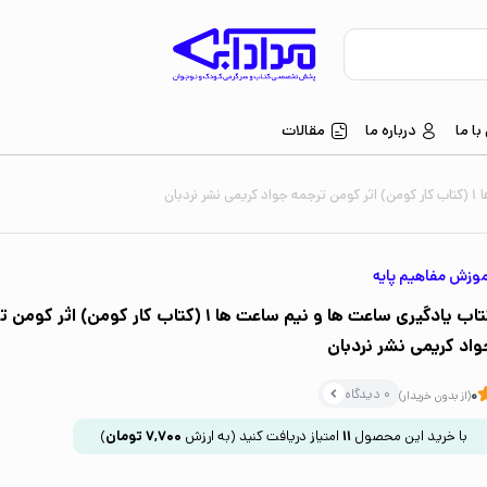
ا ما
درباره ما
مقالات
بان
وزش مفاهیم پایه
کتاب یادگیری ساعت ها و نیم ساعت ها 1 (کتاب کار کومن) اثر 
واد کریمی نشر نردبان
0 دیدگاه
0
(از بدون خریدار)
با خرید این محصول
11
امتیاز دریافت کنید
(به ارزش
7,700
تومان
)