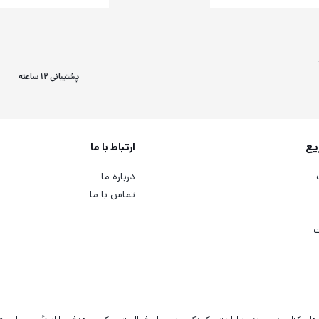
پشتیبانی 12 ساعته
یع
ارتباط با ما
درباره ما
تماس با ما
ت